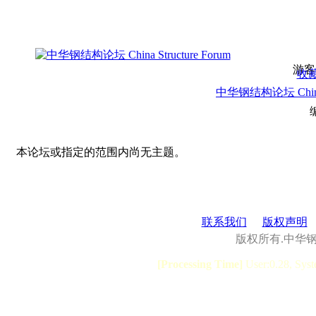
游客
收
中华钢结构论坛 China S
本论坛或指定的范围内尚无主题。
联系我们
版权声明
版权所有.中华
[Processing Time]
User:0.28, Syst