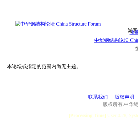
游客
收
中华钢结构论坛 China S
本论坛或指定的范围内尚无主题。
联系我们
版权声明
版权所有.中华
[Processing Time]
User:0.28, Syst