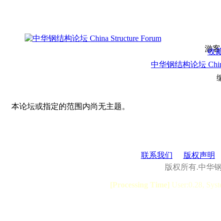
游客
收
中华钢结构论坛 China S
本论坛或指定的范围内尚无主题。
联系我们
版权声明
版权所有.中华
[Processing Time]
User:0.28, Syst