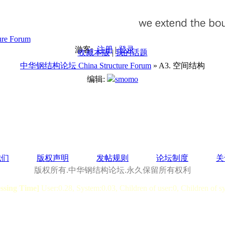
游客:
注册
|
登录
收藏本版
|
我的话题
中华钢结构论坛 China Structure Forum
» A3. 空间结构
编辑:
smomo
我们
版权声明
发帖规则
论坛制度
关
版权所有.中华钢结构论坛.永久保留所有权利
essing Time]
User:0.28, System:0.03, Children of user:0, Children of s