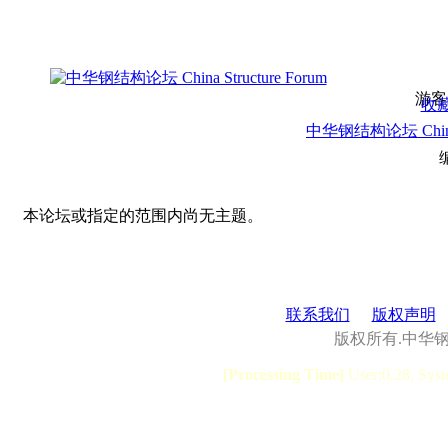
游客
收
中华钢结构论坛 China S
本论坛或指定的范围内尚无主题。
联系我们
版权声明
版权所有.中华
[Processing Time]
User:0.28, Syst