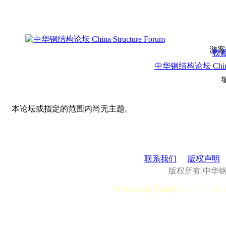
游客
收
中华钢结构论坛 China S
本论坛或指定的范围内尚无主题。
联系我们
版权声明
版权所有.中华
[Processing Time]
User:0.28, Syst