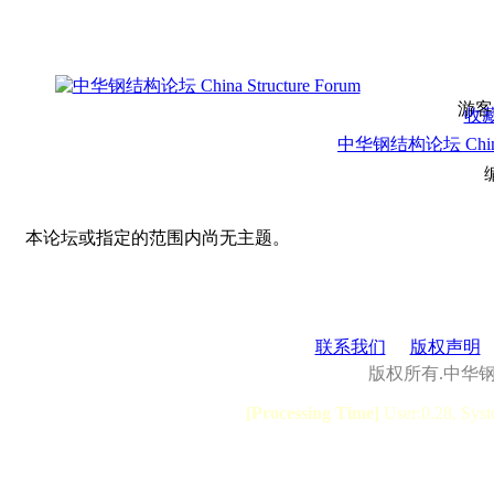
游客
收
中华钢结构论坛 China S
本论坛或指定的范围内尚无主题。
联系我们
版权声明
版权所有.中华
[Processing Time]
User:0.28, Syst