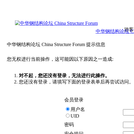
游客
中华钢结构论坛 China 
中华钢结构论坛 China Structure Forum 提示信息
您无权进行当前操作，这可能因以下原因之一造成:
对不起，您还没有登录，无法进行此操作。
您还没有登录，请填写下面的登录表单后再尝试访问。
会员登录
用户名
UID
密码
安全提问