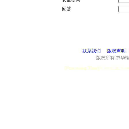
回答
联系我们
版权声明
版权所有.中华
[Processing Time]
User:0.28, Syst