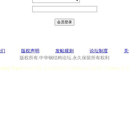
我们
版权声明
发帖规则
论坛制度
关
版权所有.中华钢结构论坛.永久保留所有权利
essing Time]
User:0.28, System:0.03, Children of user:0, Children of s