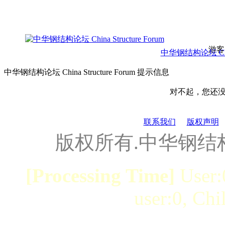
游客
中华钢结构论坛 China 
中华钢结构论坛 China Structure Forum 提示信息
对不起，您还
联系我们
版权声明
版权所有.中华钢结
[Processing Time]
User:
user:0, Chi