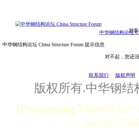
游客
中华钢结构论坛 China 
中华钢结构论坛 China Structure Forum 提示信息
对不起，您还
联系我们
版权声明
版权所有.中华钢结
[Processing Time]
User:
user:0, Chi