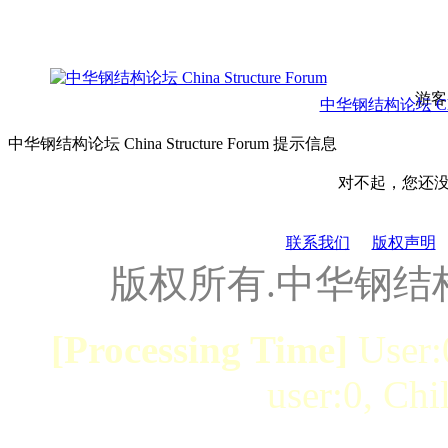
游客
中华钢结构论坛 China 
中华钢结构论坛 China Structure Forum 提示信息
对不起，您还
联系我们
版权声明
版权所有.中华钢结
[Processing Time]
User:
user:0, Chi