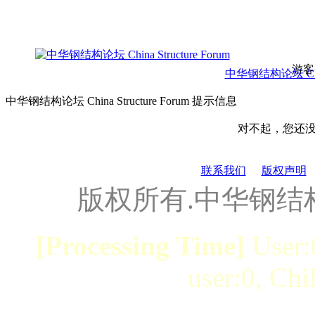
游客
中华钢结构论坛 China 
中华钢结构论坛 China Structure Forum 提示信息
对不起，您还
联系我们
版权声明
版权所有.中华钢结
[Processing Time]
User:
user:0, Chi