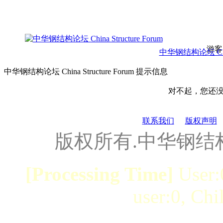
游客
中华钢结构论坛 China 
中华钢结构论坛 China Structure Forum 提示信息
对不起，您还
联系我们
版权声明
版权所有.中华钢结
[Processing Time]
User:
user:0, Chi