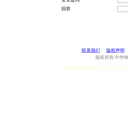
回答
联系我们
版权声明
版权所有.中华
[Processing Time]
User:0.28, Syst