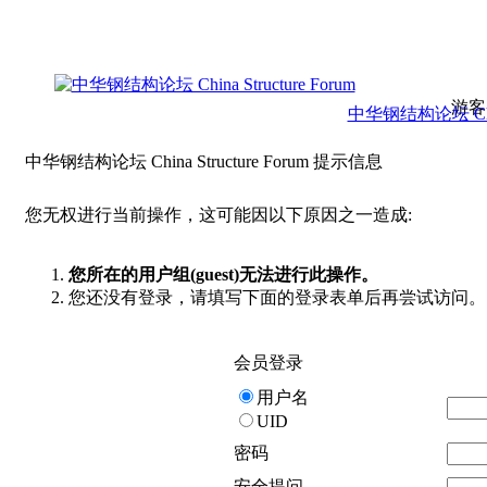
游客
中华钢结构论坛 China 
中华钢结构论坛 China Structure Forum 提示信息
您无权进行当前操作，这可能因以下原因之一造成:
您所在的用户组(guest)无法进行此操作。
您还没有登录，请填写下面的登录表单后再尝试访问。
会员登录
用户名
UID
密码
安全提问