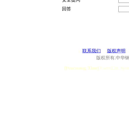
回答
联系我们
版权声明
版权所有.中华
[Processing Time]
User:0.28, Syst