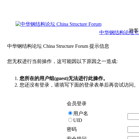
游客
中华钢结构论坛 China 
中华钢结构论坛 China Structure Forum 提示信息
您无权进行当前操作，这可能因以下原因之一造成:
您所在的用户组(guest)无法进行此操作。
您还没有登录，请填写下面的登录表单后再尝试访问。
会员登录
用户名
UID
密码
安全提问