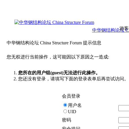
游客
中华钢结构论坛 China 
中华钢结构论坛 China Structure Forum 提示信息
您无权进行当前操作，这可能因以下原因之一造成:
您所在的用户组(guest)无法进行此操作。
您还没有登录，请填写下面的登录表单后再尝试访问。
会员登录
用户名
UID
密码
安全提问