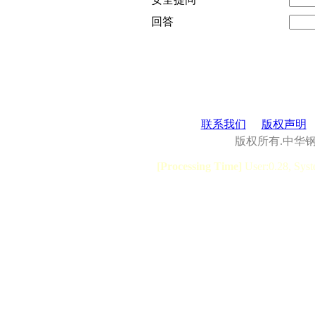
回答
联系我们
版权声明
版权所有.中华
[Processing Time]
User:0.28, Syst