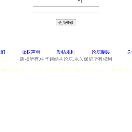
我们
版权声明
发帖规则
论坛制度
关
版权所有.中华钢结构论坛.永久保留所有权利
essing Time]
User:0.28, System:0.03, Children of user:0, Children of s