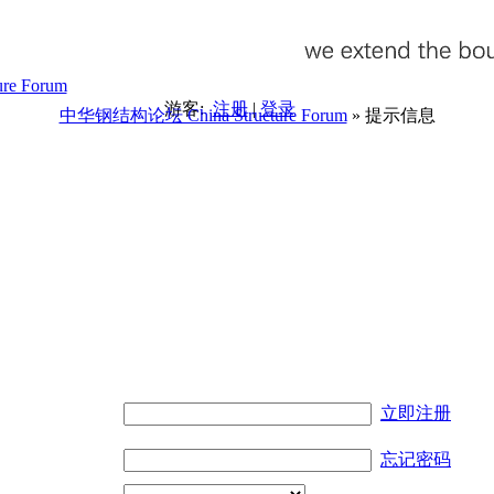
游客:
注册
|
登录
中华钢结构论坛 China Structure Forum
» 提示信息
。
立即注册
忘记密码