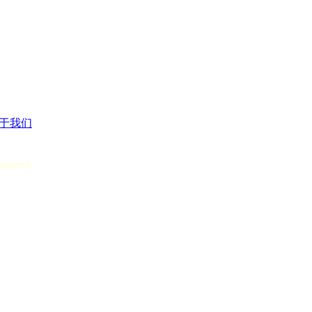
于我们
ystem:0