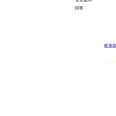
回答
联系
[Proc