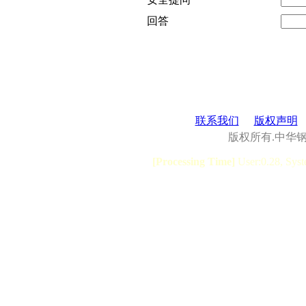
回答
联系我们
版权声明
版权所有.中华
[Processing Time]
User:0.28, Syst