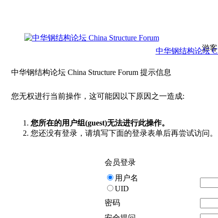
游客
中华钢结构论坛 China 
中华钢结构论坛 China Structure Forum 提示信息
您无权进行当前操作，这可能因以下原因之一造成:
您所在的用户组(guest)无法进行此操作。
您还没有登录，请填写下面的登录表单后再尝试访问。
会员登录
用户名
UID
密码
安全提问