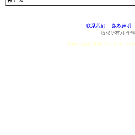
帖子
50
联系我们
版权声明
版权所有.中华
[Processing Time]
User:0.28, Syst