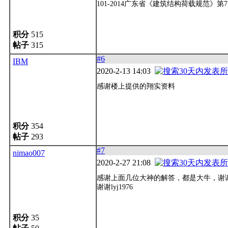
101-2014广东省《建筑结构荷载规范》第7
积分
515
帖子
315
#6
IBM
2020-2-13 14:03
感谢楼上提供的翔实资料
积分
354
帖子
293
#7
nimao007
2020-2-27 21:08
感谢上面几位大神的解答，都是大牛，谢
谢谢lyj1976
积分
35