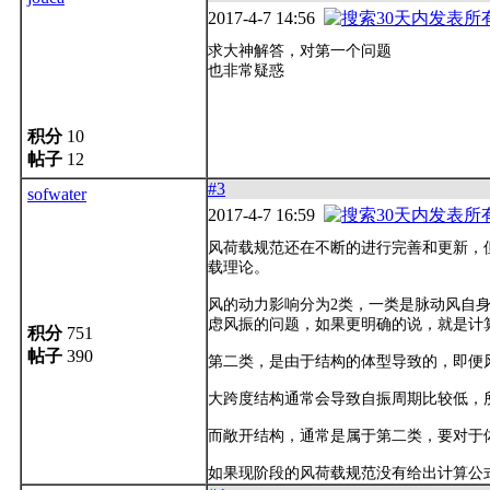
2017-4-7 14:56
求大神解答，对第一个问题
也非常疑惑
积分
10
帖子
12
#3
sofwater
2017-4-7 16:59
风荷载规范还在不断的进行完善和更新，
载理论。
风的动力影响分为2类，一类是脉动风自身
虑风振的问题，如果更明确的说，就是计
积分
751
帖子
390
第二类，是由于结构的体型导致的，即便
大跨度结构通常会导致自振周期比较低，
而敞开结构，通常是属于第二类，要对于
如果现阶段的风荷载规范没有给出计算公