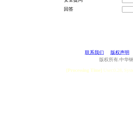
回答
联系我们
版权声明
版权所有.中华
[Processing Time]
User:0.28, Syst