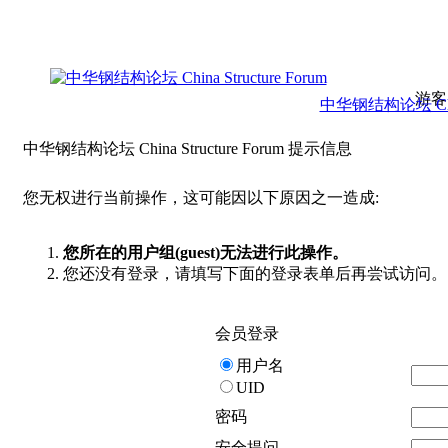
游客
中华钢结构论坛 China 
中华钢结构论坛 China Structure Forum 提示信息
您无权进行当前操作，这可能因以下原因之一造成:
您所在的用户组(guest)无法进行此操作。
您还没有登录，请填写下面的登录表单后再尝试访问。
会员登录
用户名
UID
密码
安全提问