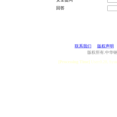
回答
联系我们
版权声明
版权所有.中华
[Processing Time]
User:0.28, Syst