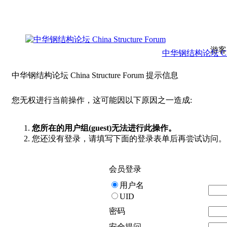
游客
中华钢结构论坛 China 
中华钢结构论坛 China Structure Forum 提示信息
您无权进行当前操作，这可能因以下原因之一造成:
您所在的用户组(guest)无法进行此操作。
您还没有登录，请填写下面的登录表单后再尝试访问。
会员登录
用户名
UID
密码
安全提问