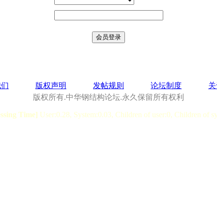
我们
版权声明
发帖规则
论坛制度
关
版权所有.中华钢结构论坛.永久保留所有权利
essing Time]
User:0.28, System:0.03, Children of user:0, Children of s