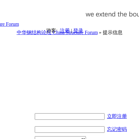
游客:
注册
|
登录
中华钢结构论坛 China Structure Forum
» 提示信息
。
立即注册
忘记密码