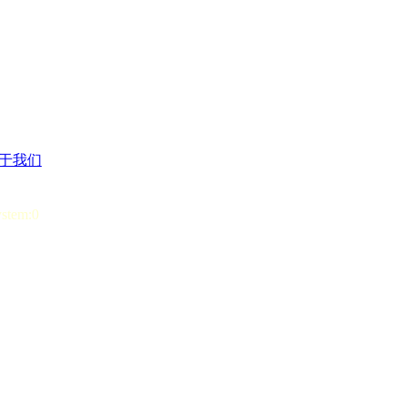
于我们
ystem:0