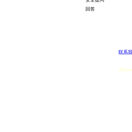
回答
联系
[Proc