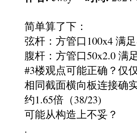
简单算了下：
弦杆：方管口100x4 满足
腹杆：方管口50x2.0 满足
#3楼观点可能正确？仅
相同截面横向板连接确
约1.65倍（38/23)
可能从构造上不妥？
.