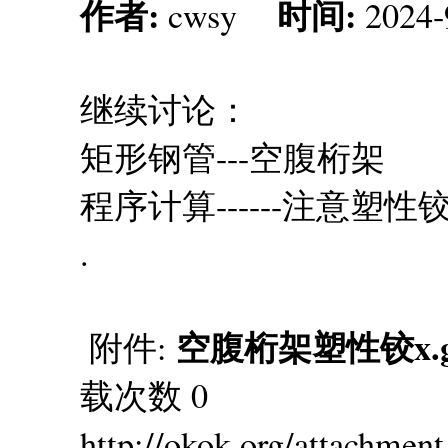
作者:
时间:
cwsy
2024-
继续讨论：
矩形钢管---空腹桁架
程序计算------注意塑
.
空腹桁架塑性铰x.g
附件:
载次数 0
http://okok.org/attachmen