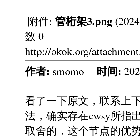
管桁架3.png
附件:
(2024
数 0
http://okok.org/attachmen
作者:
时间:
smomo
202
看了一下原文，联系上下
法，确实存在cwsy所
取舍的，这个节点的优