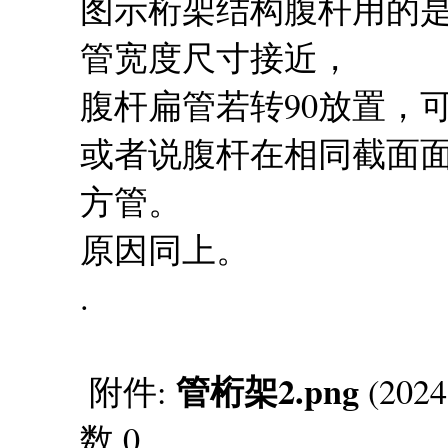
图示桁架结构腹杆用的
管宽度尺寸接近，
腹杆扁管若转90放置，
或者说腹杆在相同截面
方管。
原因同上。
.
管桁架2.png
附件:
(2024
数 0