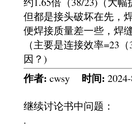
约1.65倍（38/23)（大
但都是接头破坏在先，
便焊接质量差一些，焊
（主要是连接效率=23（38）
因？)
作者:
时间:
cwsy
2024-
继续讨论书中问题：
.