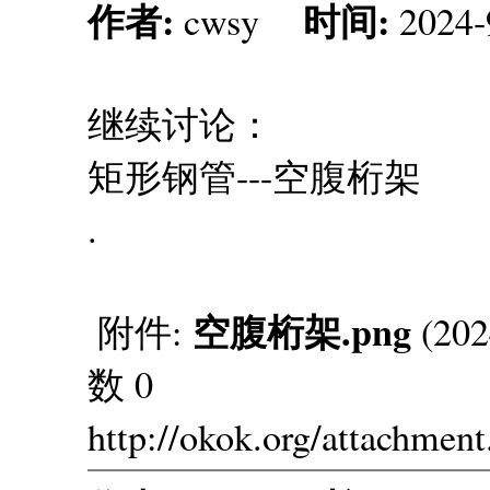
作者:
时间:
cwsy
2024-
继续讨论：
矩形钢管---空腹桁架
.
空腹桁架.png
附件:
(202
数 0
http://okok.org/attachmen