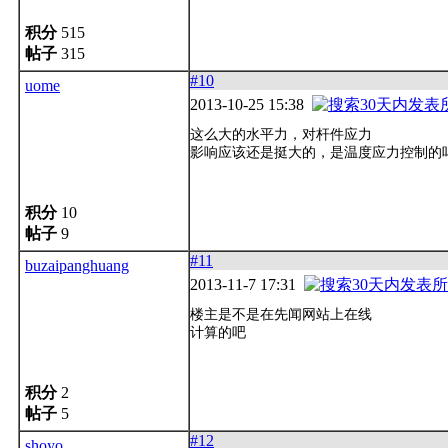
积分
515
帖子
315
#10
uome
2013-10-25 15:38
这么大的水平力，对杆件应力
影响应该还是挺大的，是温度应力控制的
积分
10
帖子
9
#11
buzaipanghuang
2013-11-7 17:31
楼主是不是在先闻网站上在线
计算的吧
积分
2
帖子
5
#12
shoyo