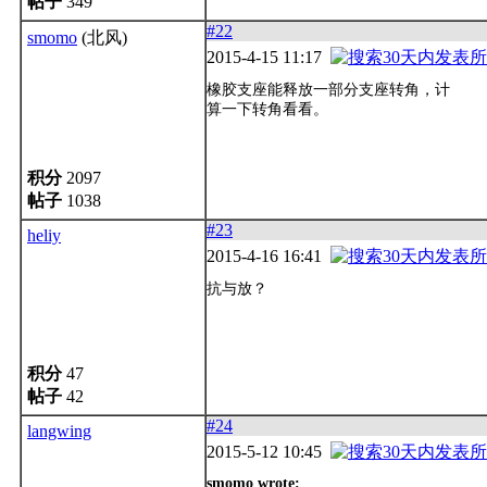
帖子
349
#22
smomo
(北风)
2015-4-15 11:17
橡胶支座能释放一部分支座转角，计
算一下转角看看。
积分
2097
帖子
1038
#23
heliy
2015-4-16 16:41
抗与放？
积分
47
帖子
42
#24
langwing
2015-5-12 10:45
smomo wrote: