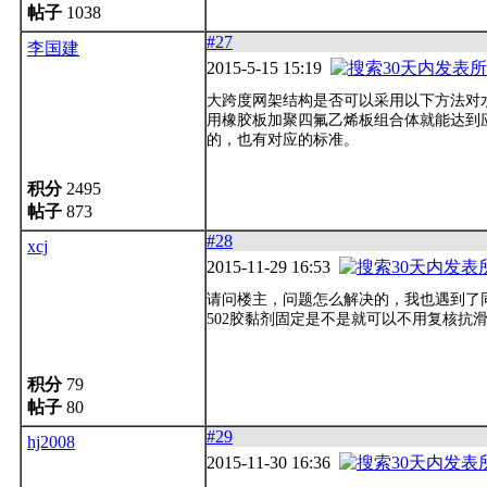
帖子
1038
#27
李国建
2015-5-15 15:19
大跨度网架结构是否可以采用以下方法对
用橡胶板加聚四氟乙烯板组合体就能达到
的，也有对应的标准。
积分
2495
帖子
873
#28
xcj
2015-11-29 16:53
请问楼主，问题怎么解决的，我也遇到了
502胶黏剂固定是不是就可以不用复核抗
积分
79
帖子
80
#29
hj2008
2015-11-30 16:36