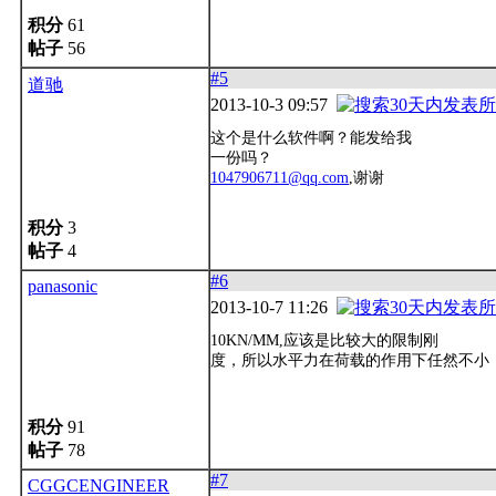
积分
61
帖子
56
#5
道驰
2013-10-3 09:57
这个是什么软件啊？能发给我
一份吗？
1047906711@qq.com
,谢谢
积分
3
帖子
4
#6
panasonic
2013-10-7 11:26
10KN/MM,应该是比较大的限制刚
度，所以水平力在荷载的作用下任然不小
积分
91
帖子
78
#7
CGGCENGINEER