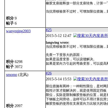
橡胶支座能释放一部分支座转角，计算一
当抗滑移验算不过时，可增加限位措施，
积分
9
帖子
6
#25
wanyeqing2003
2015-5-12 12:47
langwing wrote:
当抗滑移验算不过时，可增加限位措施，
先查一下变形大的原因：
如果是温度变形，可以设缝解决。
积分
6298
如果是竖向力引起的弯曲变形，可以提高
帖子
3972
#26
smomo
(北风)
2015-5-14 15:53
限位措施有两种：一种刚性限位，是对网架的
线性计算才能解决的，就是使用固定挡板
限位，实际是限制橡胶垫板的位置，就是
下钢板之间滑动，这样可以不用计算抗滑
橡胶垫板的使用在支座竖向力比较大的场
积分
2097