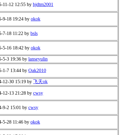
5-11-12 12:55 by
bjdtm2001
5-9-18 19:24 by
okok
5-7-18 11:22 by
bsls
5-5-16 18:42 by
okok
5-5-3 19:36 by
lanseyulin
5-1-7 13:44 by
Oak2010
4-12-30 15:19 by
飞天ok
4-12-13 21:28 by
cwsy
4-9-2 15:01 by
cwsy
4-5-28 11:46 by
okok