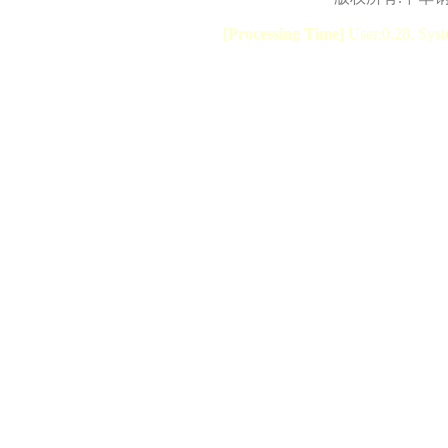
[Processing Time]
User:0.28, Syst