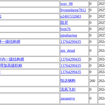
wqy_98
0
202
liyongsheng7812
0
202
位
q2401532683
0
202
阻尼
0
202
bjzh76
0
202
qingbaojun
0
202
册一级结构师
13764299435
0
202
gjg_detail
0
202
岁内一级结构师
13764299435
0
202
理加高级职称
13764299435
0
202
质
13764299435
0
202
恒达钢构
260
202
流风飞剑
0
202
zaoangyq
0
202