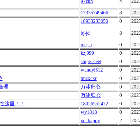
97zkh
4
202
17335749466
8
202
18933233050
0
202
bj-jd
8
202
msjsir
0
202
kzj999
0
202
shijie-steel
0
202
wandyi512
0
202
位
tmzxcxr
0
202
合理
万冰归心
0
202
万冰归心
0
202
在这里！！
18026552472
0
202
wy1818
0
202
xc_happy
2
202