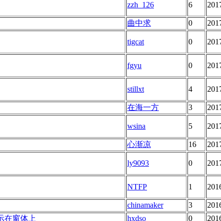
zzh_126
6
201
曲中求
0
201
tigcat
0
201
fgyu
0
201
stillxt
4
201
在海一方
3
201
wsina
5
201
心渐凉
16
201
ly9093
0
201
NTFP
1
201
chinamaker
3
201
显示在窗体上
hxdso
0
201