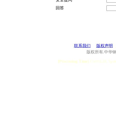
回答
联系我们
版权声明
版权所有.中华
[Processing Time]
User:0.28, Syst