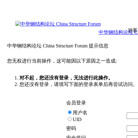
游客
中华钢结构论坛 China 
中华钢结构论坛 China Structure Forum 提示信息
您无权进行当前操作，这可能因以下原因之一造成:
对不起，您还没有登录，无法进行此操作。
您还没有登录，请填写下面的登录表单后再尝试访问。
会员登录
用户名
UID
密码
安全提问