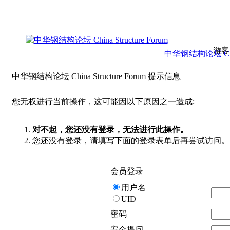
游客
中华钢结构论坛 China 
中华钢结构论坛 China Structure Forum 提示信息
您无权进行当前操作，这可能因以下原因之一造成:
对不起，您还没有登录，无法进行此操作。
您还没有登录，请填写下面的登录表单后再尝试访问。
会员登录
用户名
UID
密码
安全提问