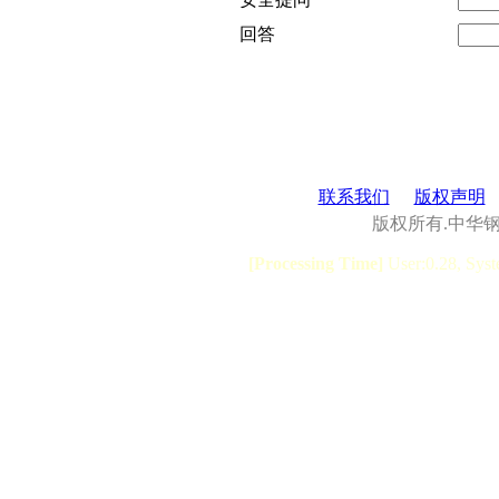
回答
联系我们
版权声明
版权所有.中华
[Processing Time]
User:0.28, Syst