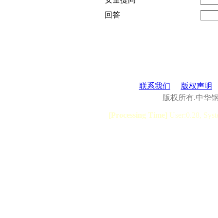
回答
联系我们
版权声明
版权所有.中华
[Processing Time]
User:0.28, Syst