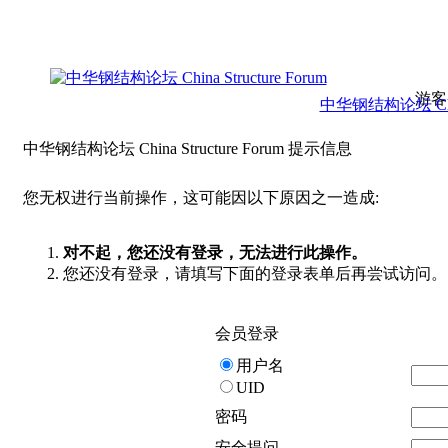
游客
中华钢结构论坛 China 
中华钢结构论坛 China Structure Forum 提示信息
您无权进行当前操作，这可能因以下原因之一造成:
对不起，您还没有登录，无法进行此操作。
您还没有登录，请填写下面的登录表单后再尝试访问。
会员登录
用户名
UID
密码
安全提问