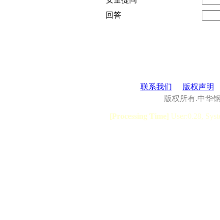
回答
联系我们
版权声明
版权所有.中华
[Processing Time]
User:0.28, Syst