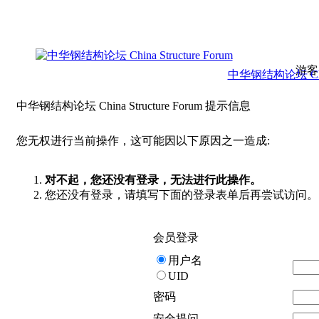
游客
中华钢结构论坛 China 
中华钢结构论坛 China Structure Forum 提示信息
您无权进行当前操作，这可能因以下原因之一造成:
对不起，您还没有登录，无法进行此操作。
您还没有登录，请填写下面的登录表单后再尝试访问。
会员登录
用户名
UID
密码
安全提问