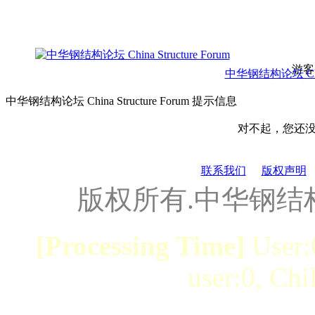
游客
中华钢结构论坛 China 
中华钢结构论坛 China Structure Forum 提示信息
对不起，您还
联系我们
版权声明
版权所有.中华钢结
[Processing Time]
User:
user:0, Chi