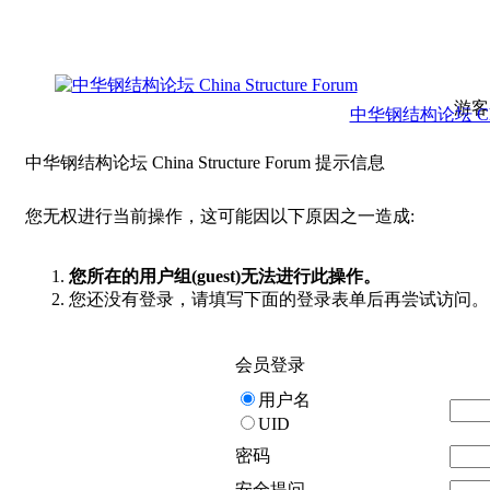
游客
中华钢结构论坛 China 
中华钢结构论坛 China Structure Forum 提示信息
您无权进行当前操作，这可能因以下原因之一造成:
您所在的用户组(guest)无法进行此操作。
您还没有登录，请填写下面的登录表单后再尝试访问。
会员登录
用户名
UID
密码
安全提问