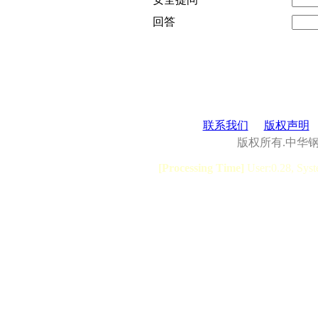
回答
联系我们
版权声明
版权所有.中华
[Processing Time]
User:0.28, Syst