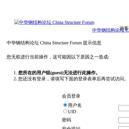
游客
中华钢结构论坛 China 
中华钢结构论坛 China Structure Forum 提示信息
您无权进行当前操作，这可能因以下原因之一造成:
您所在的用户组(guest)无法进行此操作。
您还没有登录，请填写下面的登录表单后再尝试访问。
会员登录
用户名
UID
密码
安全提问