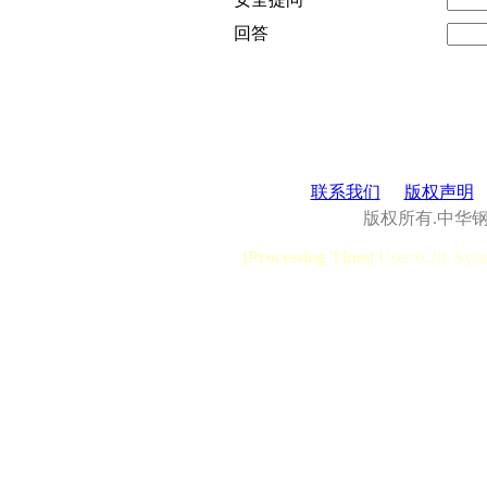
回答
联系我们
版权声明
版权所有.中华
[Processing Time]
User:0.28, Syst