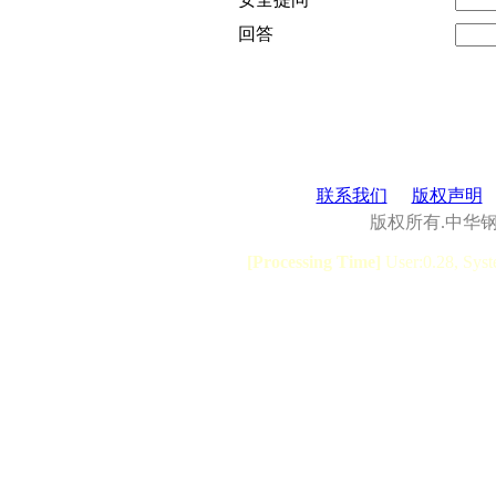
回答
联系我们
版权声明
版权所有.中华
[Processing Time]
User:0.28, Syst