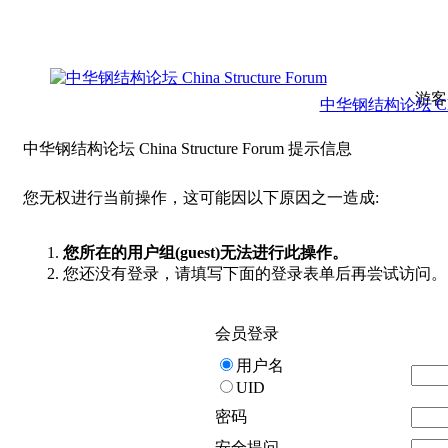
游客
中华钢结构论坛 China 
中华钢结构论坛 China Structure Forum 提示信息
您无权进行当前操作，这可能因以下原因之一造成:
您所在的用户组(guest)无法进行此操作。
您还没有登录，请填写下面的登录表单后再尝试访问。
会员登录
用户名
UID
密码
安全提问