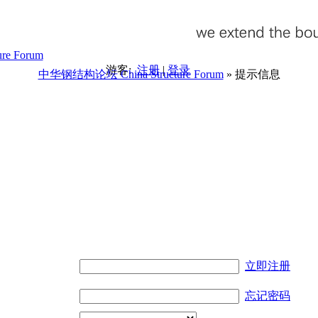
游客:
注册
|
登录
中华钢结构论坛 China Structure Forum
» 提示信息
。
立即注册
忘记密码