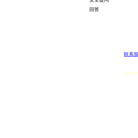
回答
联系
[Proc