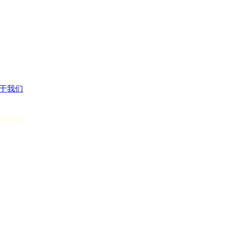
于我们
ystem:0