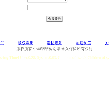
我们
版权声明
发帖规则
论坛制度
关
版权所有.中华钢结构论坛.永久保留所有权利
essing Time]
User:0.28, System:0.03, Children of user:0, Children of s