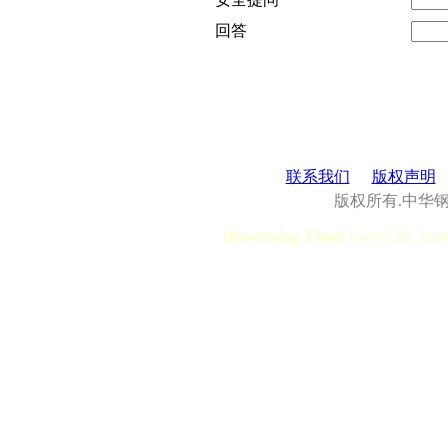
回答
联系我们
版权声明
版权所有.中华
[Processing Time]
User:0.28, Syst