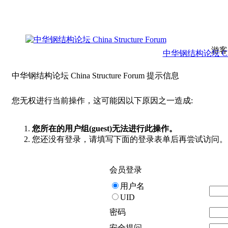
游客
中华钢结构论坛 China 
中华钢结构论坛 China Structure Forum 提示信息
您无权进行当前操作，这可能因以下原因之一造成:
您所在的用户组(guest)无法进行此操作。
您还没有登录，请填写下面的登录表单后再尝试访问。
会员登录
用户名
UID
密码
安全提问