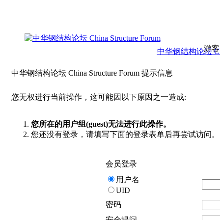
游客
中华钢结构论坛 China 
中华钢结构论坛 China Structure Forum 提示信息
您无权进行当前操作，这可能因以下原因之一造成:
您所在的用户组(guest)无法进行此操作。
您还没有登录，请填写下面的登录表单后再尝试访问。
会员登录
用户名
UID
密码
安全提问