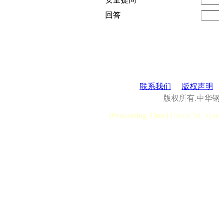
回答
联系我们
版权声明
版权所有.中华
[Processing Time]
User:0.28, Syst