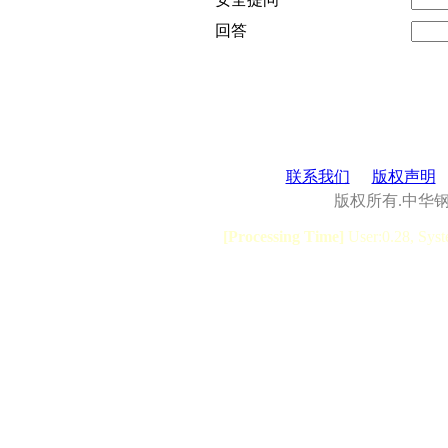
回答
联系我们
版权声明
版权所有.中华
[Processing Time]
User:0.28, Syst