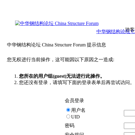
游客
中华钢结构论坛 China 
中华钢结构论坛 China Structure Forum 提示信息
您无权进行当前操作，这可能因以下原因之一造成:
您所在的用户组(guest)无法进行此操作。
您还没有登录，请填写下面的登录表单后再尝试访问。
会员登录
用户名
UID
密码
安全提问