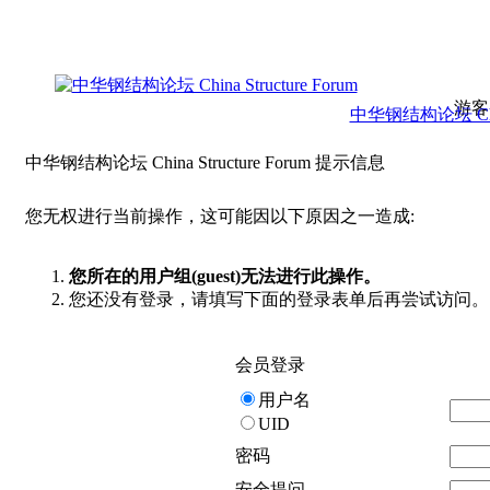
游客
中华钢结构论坛 China 
中华钢结构论坛 China Structure Forum 提示信息
您无权进行当前操作，这可能因以下原因之一造成:
您所在的用户组(guest)无法进行此操作。
您还没有登录，请填写下面的登录表单后再尝试访问。
会员登录
用户名
UID
密码
安全提问