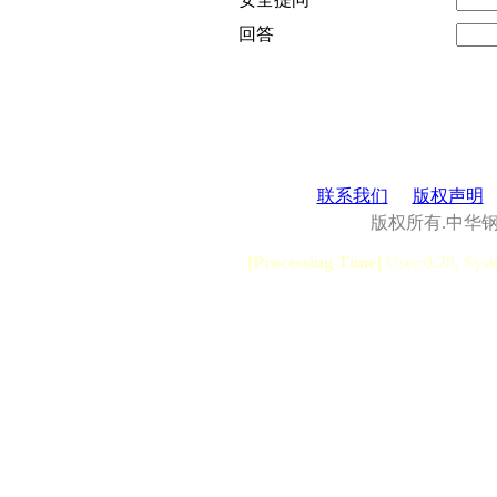
回答
联系我们
版权声明
版权所有.中华
[Processing Time]
User:0.28, Syst