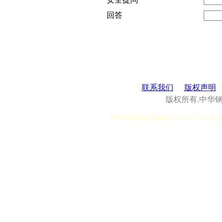
回答
联系我们
版权声明
版权所有.中华
[Processing Time]
User:0.28, Syst