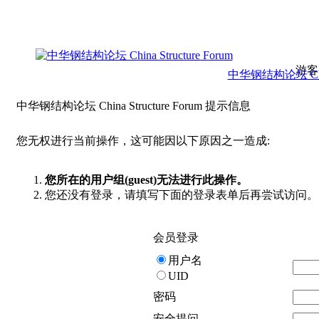
游客
中华钢结构论坛 China 
中华钢结构论坛 China Structure Forum 提示信息
您无权进行当前操作，这可能因以下原因之一造成:
您所在的用户组(guest)无法进行此操作。
您还没有登录，请填写下面的登录表单后再尝试访问。
会员登录
用户名
UID
密码
安全提问