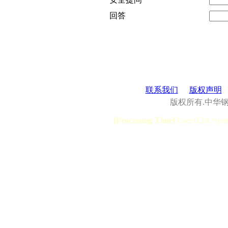
回答
联系我们
版权声明
版权所有.中华
[Processing Time]
User:0.28, Syst