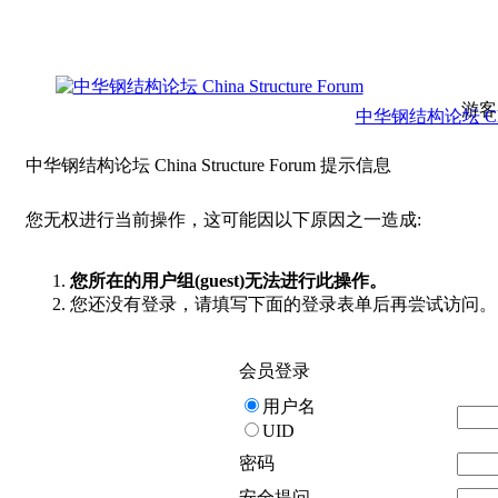
游客
中华钢结构论坛 China 
中华钢结构论坛 China Structure Forum 提示信息
您无权进行当前操作，这可能因以下原因之一造成:
您所在的用户组(guest)无法进行此操作。
您还没有登录，请填写下面的登录表单后再尝试访问。
会员登录
用户名
UID
密码
安全提问