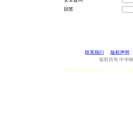
回答
联系我们
版权声明
版权所有.中华
[Processing Time]
User:0.28, Syst