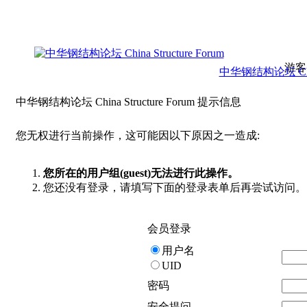
游客
中华钢结构论坛 China 
中华钢结构论坛 China Structure Forum 提示信息
您无权进行当前操作，这可能因以下原因之一造成:
您所在的用户组(guest)无法进行此操作。
您还没有登录，请填写下面的登录表单后再尝试访问。
会员登录
用户名
UID
密码
安全提问