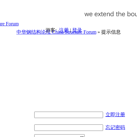
游客:
注册
|
登录
中华钢结构论坛 China Structure Forum
» 提示信息
。
立即注册
忘记密码