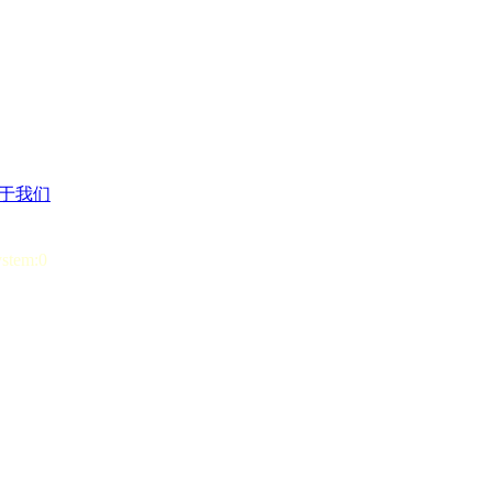
于我们
ystem:0