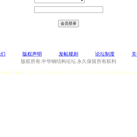
我们
版权声明
发帖规则
论坛制度
关
版权所有.中华钢结构论坛.永久保留所有权利
essing Time]
User:0.28, System:0.03, Children of user:0, Children of s