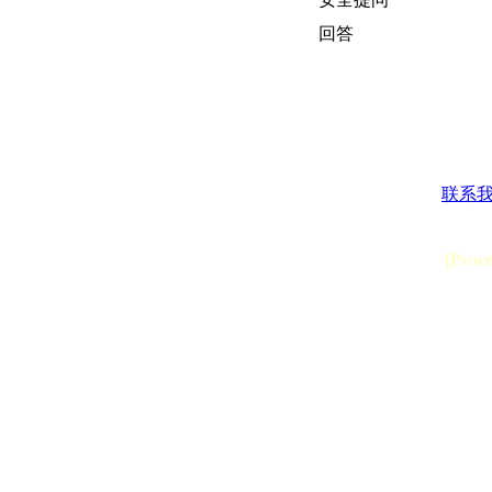
回答
联系
[Proc