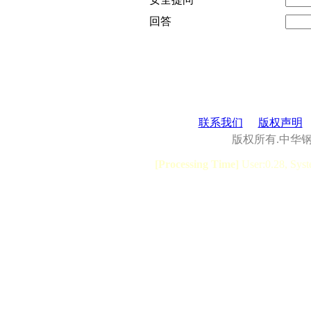
回答
联系我们
版权声明
版权所有.中华
[Processing Time]
User:0.28, Syst