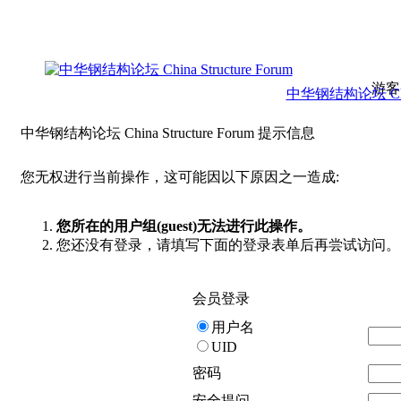
游客
中华钢结构论坛 China 
中华钢结构论坛 China Structure Forum 提示信息
您无权进行当前操作，这可能因以下原因之一造成:
您所在的用户组(guest)无法进行此操作。
您还没有登录，请填写下面的登录表单后再尝试访问。
会员登录
用户名
UID
密码
安全提问