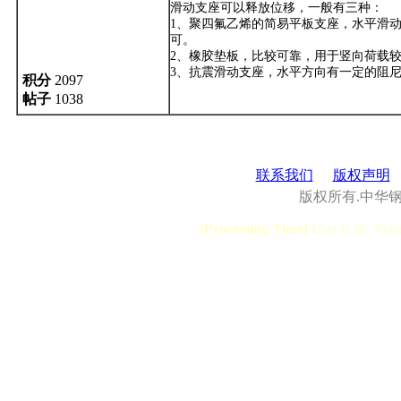
滑动支座可以释放位移，一般有三种：
1、聚四氟乙烯的简易平板支座，水平滑动
可。
2、橡胶垫板，比较可靠，用于竖向荷载
3、抗震滑动支座，水平方向有一定的阻
积分
2097
帖子
1038
联系我们
版权声明
版权所有.中华
[Processing Time]
User:0.28, Syst