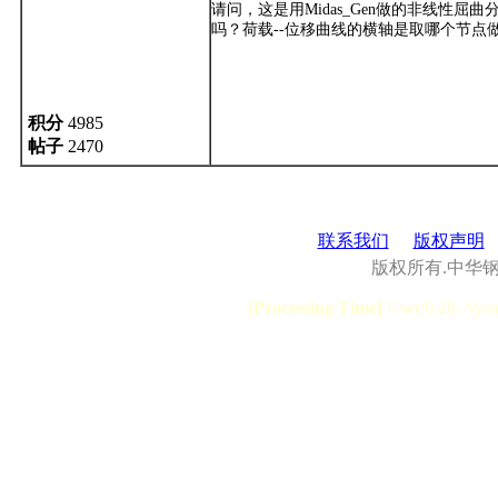
请问，这是用Midas_Gen做的非线性屈曲
吗？荷载--位移曲线的横轴是取哪个节点
积分
4985
帖子
2470
联系我们
版权声明
版权所有.中华
[Processing Time]
User:0.28, Syst