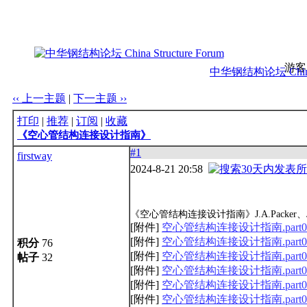
游客
中华钢结构论坛 China S
‹‹ 上一主题
|
下一主题 ››
打印
|
推荐
|
订阅
|
收藏
《空心管结构连接设计指南》
#1
firstway
2024-8-21 20:58
《空心管结构连接设计指南》J.A.Packer、J.E.
[附件]
空心管结构连接设计指南.part01.r
[附件]
空心管结构连接设计指南.part02.r
积分
76
[附件]
空心管结构连接设计指南.part03.r
帖子
32
[附件]
空心管结构连接设计指南.part04.r
[附件]
空心管结构连接设计指南.part05.r
[附件]
空心管结构连接设计指南.part06.r