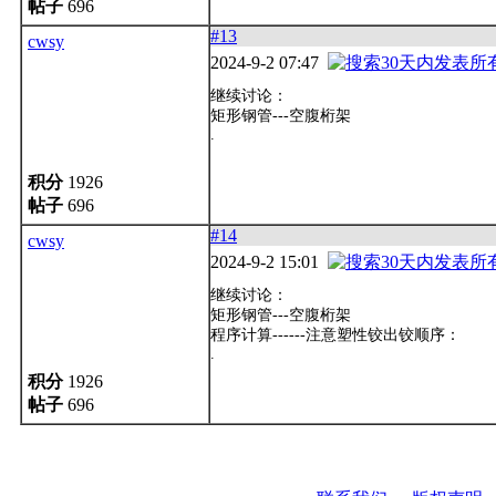
帖子
696
#13
cwsy
2024-9-2 07:47
继续讨论：
矩形钢管---空腹桁架
.
积分
1926
帖子
696
#14
cwsy
2024-9-2 15:01
继续讨论：
矩形钢管---空腹桁架
程序计算------注意塑性铰出铰顺序：
.
积分
1926
帖子
696